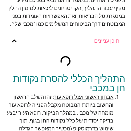
ונגעי עור אחרים. במאמר זה אנו נביא בפניכם מידע
מקיף עבור התהליך, הקריטריונים לזכאות למימון ההליך
במסגרת סל הבריאות, ואת האפשרויות העומדות בפני
המבוטחים דרך הביטוחים המשלימים כמו "מכבי שלי".
תוכן עניינים
התהליך הכללי להסרת נקודות
חן במכבי
אבחון ראשוני אצל רופא עור
: זהו השלב הראשון
והחשוב ביותר! המבוטח מקבל הפנייה לרופא עור
מומחה של מכבי. במהלך הביקור, רופא העור יבצע
בדיקה יסודית של כלל נקודות החן בגוף, תוך
שימוש בדרמוסקופ (מכשיר המאפשר הגדלה