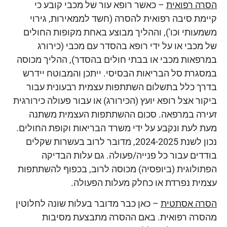
הסרה רפואית
– כאשר רופא עור של מכבי קובע כי
קיימת סיבה רפואית להסרה (חשד לממאירות, גירוי
משמעותי וכו'), וההליך מבוצע באחת מקופות החולים
של מכבי או על ידי רופא בהסדר עם מכבי (כירורג
במרפאות מכבי או בבתי חולים בהסדר), ההליך מכוסה
במסגרת סל הבריאות הבסיסי. ייתכן והמבוטח יידרש
בדרך כלל בתשלום השתתפות עצמית רבעונית עבור
ביקור אצל רופא יועץ (הכירורג) או עבור פעולה כירורגית
זעירה במרפאה. סכום ההשתתפות העצמית משתנה
מעת לעת ונקבע על ידי משרד הבריאות וקופת החולים.
נכון לשנת 2024-2025, מדובר לרוב בעשרות שקלים
בודדים עבור כל פנייה/פעולה. גם עלות הבדיקה
הפתולוגית (ביופסיה) מכוסה לרוב, בכפוף להשתתפות
עצמית נפרדת או כחלק מעלות הפעולה.
הסרה אסתטית
– כאן כבר מדובר בעלות שונה לחלוטין
מהסרה רפואית. באם ההסרה מתבצעת מסיבות