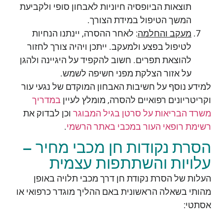
תוצאות הביופסיה חיוניות לאבחון סופי ולקביעת
המשך הטיפול במידת הצורך.
מעקב והחלמה
: לאחר ההסרה, יינתנו הנחיות
לטיפול בפצע ולמעקב. ייתכן ויהיה צורך לחזור
להוצאת תפרים. חשוב להקפיד על היגיינה ולהגן
על אזור הצלקת מפני חשיפה לשמש.
למידע נוסף על חשיבות האבחון המוקדם של נגעי עור
וקריטריונים רפואיים להסרה, מומלץ לעיין
במדריך
משרד הבריאות על סרטן בגיל המבוגר
וכן לבדוק את
רשימת רופאי העור במכבי באתר הרשמי
.
הסרת נקודות חן מכבי מחיר –
עלויות והשתתפות עצמית
העלות של הסרת נקודת חן דרך מכבי תלויה באופן
מהותי בשאלה הראשונית באם ההליך מוגדר כרפואי או
אסתטי: