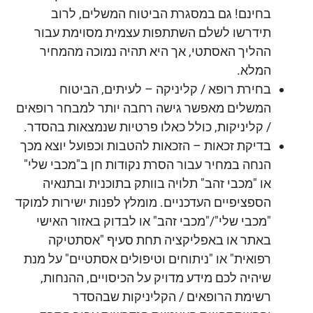
בחינם! גם במסגרת הביטוח המשלים, לרוב
תידרשו לשלם השתתפות עצמית מסוימת עבור
ההליך האסתטי, אך היא תהיה נמוכה מהמחיר
המלא.
בחירת רופא / קליניקה – לעיתים, הביטוח
המשלים מאפשר גישה רחבה יותר למבחר רופאים
/ קליניקות, כולל כאלו פרטיות שנמצאות בהסדר.
בדיקת זכאות – הזכאות להטבות וכפועל יוצא מכך
הנחה במחיר עבור הסרת נקודות חן ב"מכבי שלי"
או "מכבי זהב" תלויה בוותק בתוכנית ובתנאיה
הספציפיים העדכניים. מומלץ לפנות ישירות למוקד
"מכבי שלי"/"מכבי זהב" או לבדוק באזור האישי
באתר או באפליקציה תחת סעיף "אסתטיקה
רפואית" או "ניתוחים וטיפולים אסתטיים" על מנת
שיהיה לכם מידע מדויק על הכיסויים, ההנחות,
רשימת הרופאים / הקליניקות שבהסדר