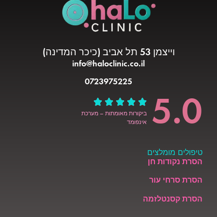
וייצמן 53 תל אביב (כיכר המדינה)
info@haloclinic.co.il
0723975225
5.0
ביקורות מאומתות – מערכת
אינפומד
טיפולים מומלצים
הסרת נקודות חן
הסרת סרחי עור
הסרת קסנטלזמה