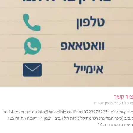
צור קשר
אפריל 21, 2025
אין תגובות
צור קשר טלפון 0723975225 מייל info@haloclinic.co.il כתובת וייצמן 14 תל
אביב (כיכר המדינה) רשימת קליניקות תל אביב וייצמן 14 רעננה אחוזה 122
חיפה ההסתדרות 14