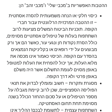
ההטבות האפשריות ב"מכבי שלי" ו"מכבי זהב" הן:
כיסוי חלקי או הנחה משמעותית להסרה אסתטית
– זו ההטבה המרכזית הרלוונטית עבור חברי
הקופה. תוכניות הביטוח המשלים מציעות לרוב
השתתפות בעלות של טיפולים אסתטיים מסוימים,
כולל הסרת נקודות חן ונגעי עור, כאשר הם אך ורק
מבוצעים על ידי רופאים או בקליניקות הנמצאים
בהסדר עם הקופה. הכיסוי כאמור אינו מכסה את
מלוא העלות, אך יכול להפחית את העלות למטופל
באופן מסוים לעומת התשלום אשר היה משלם
באופן פרטי ולא דרך הקופה.
מסגרת ותקרות – חשוב ומומלץ לבדוק את תנאי
הפוליסה הספציפיים, שכן לרוב קיימת מגבלה על
מספר הטיפולים או על סכום ההחזר הכולל בשנה
מסוימת תחת תחום האסתטיקה.
השתתפות עצמית – לתשומת לבכם! ההליך אינו