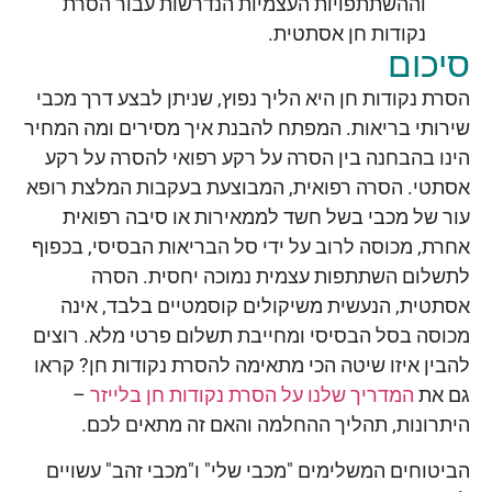
וההשתתפויות העצמיות הנדרשות עבור הסרת
נקודות חן אסתטית.
סיכום
הסרת נקודות חן היא הליך נפוץ, שניתן לבצע דרך מכבי
שירותי בריאות. המפתח להבנת איך מסירים ומה המחיר
הינו בהבחנה בין הסרה על רקע רפואי להסרה על רקע
אסתטי. הסרה רפואית, המבוצעת בעקבות המלצת רופא
עור של מכבי בשל חשד לממאירות או סיבה רפואית
אחרת, מכוסה לרוב על ידי סל הבריאות הבסיסי, בכפוף
לתשלום השתתפות עצמית נמוכה יחסית. הסרה
אסתטית, הנעשית משיקולים קוסמטיים בלבד, אינה
מכוסה בסל הבסיסי ומחייבת תשלום פרטי מלא. רוצים
להבין איזו שיטה הכי מתאימה להסרת נקודות חן? קראו
גם את
המדריך שלנו על הסרת נקודות חן בלייזר
–
היתרונות, תהליך ההחלמה והאם זה מתאים לכם.
הביטוחים המשלימים "מכבי שלי" ו"מכבי זהב" עשויים