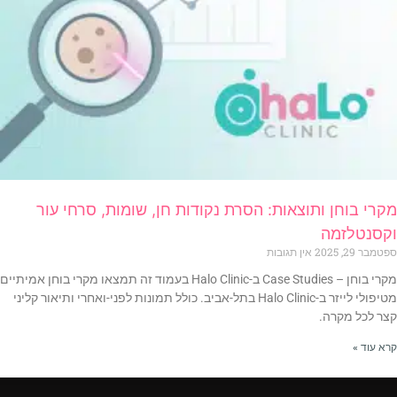
מקרי בוחן ותוצאות: הסרת נקודות חן, שומות, סרחי עור
וקסנטלזמה
ספטמבר 29, 2025
אין תגובות
מקרי בוחן – Case Studies ב-Halo Clinic בעמוד זה תמצאו מקרי בוחן אמיתיים
מטיפולי לייזר ב-Halo Clinic בתל-אביב. כולל תמונות לפני-ואחרי ותיאור קליני
קצר לכל מקרה.
קרא עוד »