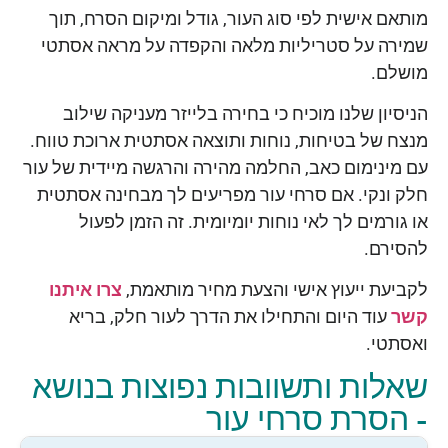
מותאם אישית לפי סוג העור, גודל ומיקום הסרח, תוך
שמירה על סטריליות מלאה והקפדה על מראה אסתטי
מושלם.
הניסיון שלנו מוכיח כי בחירה בלייזר מעניקה שילוב
מנצח של בטיחות, נוחות ותוצאה אסתטית ארוכת טווח.
עם מינימום כאב, החלמה מהירה והרגשה מיידית של עור
חלק ונקי. אם סרחי עור מפריעים לך מבחינה אסתטית
או גורמים לך לאי נוחות יומיומית. זה הזמן לפעול
להסירם.
לקביעת ייעוץ אישי והצעת מחיר מותאמת,
צרו
איתנו
קשר
עוד היום והתחילו את הדרך לעור חלק, בריא
ואסתטי.
שאלות ותשוובות נפוצות בנושא
- הסרת סרחי עור