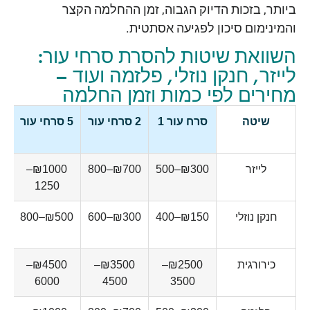
ביותר, בזכות הדיוק הגבוה, זמן ההחלמה הקצר
והמינימום סיכון לפגיעה אסתטית.
השוואת שיטות להסרת סרחי עור:
לייזר, חנקן נוזלי, פלזמה ועוד –
מחירים לפי כמות וזמן החלמה
שיטה
סרח עור 1
2 סרחי עור
5 סרחי עור
לייזר
₪300–500
₪700–800
₪1000–
1250
חנקן נוזלי
₪150–400
₪300–600
₪500–800
כירורגית
₪2500–
₪3500–
₪4500–
6000
4500
3500