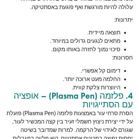
עלולה להיות מורגשת ואף פוגעת באסתטיקה.
יתרונות:
תוצאה מיידית.
מתאים לנגעים גדולים במיוחד.
סיכוי נמוך לחזרה באותו מקום.
חסרונות:
דימום קל אפשרי.
החלמה מעט ארוכה יותר.
היווצרות צלקת קווית.
4. פלזמה (Plasma Pen) – אופציה
עם הסתייגויות
הסרת סרחי עור באמצעות פלזמה (Plasma Pen) פועלת
על ידי יצירת ניצוץ חשמלי זעיר בין קצה המכשיר לעור,
שגורם לאידוי של הרקמה. למרות שמדובר בשיטה
יחסית נפוצה במכונים אסתטיים, היא מלווה במגבלות