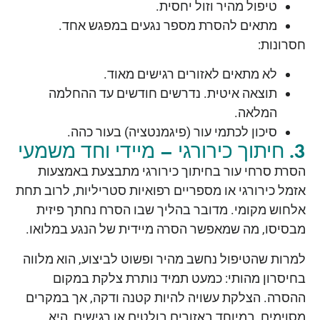
טיפול מהיר וזול יחסית.
מתאים להסרת מספר נגעים במפגש אחד.
חסרונות:
לא מתאים לאזורים רגישים מאוד.
תוצאה איטית. נדרשים חודשים עד ההחלמה
המלאה.
סיכון לכתמי עור (פיגמנטציה) בעור כהה.
3. חיתוך כירורגי – מיידי וחד משמעי
הסרת סרחי עור בחיתוך כירורגי מתבצעת באמצעות
אזמל כירורגי או מספריים רפואיות סטריליות, לרוב תחת
אלחוש מקומי. מדובר בהליך שבו הסרח נחתך פיזית
מבסיסו, מה שמאפשר הסרה מיידית של הנגע במלואו.
למרות שהטיפול נחשב מהיר ופשוט לביצוע, הוא מלווה
בחיסרון מהותי: כמעט תמיד נותרת צלקת במקום
ההסרה. הצלקת עשויה להיות קטנה ודקה, אך במקרים
מסוימים, במיוחד באזורים בולטים או רגישים, היא