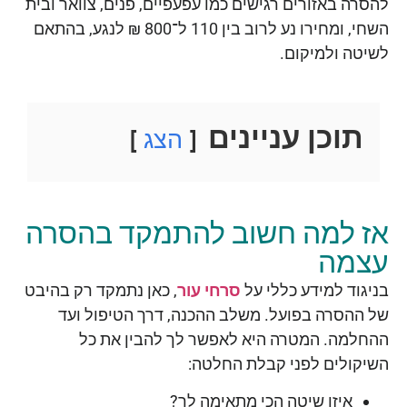
להסרה באזורים רגישים כמו עפעפיים, פנים, צוואר ובית
השחי, ומחירו נע לרוב בין 110 ל־800 ₪ לנגע, בהתאם
לשיטה ולמיקום.
תוכן עניינים
הצג
אז למה חשוב להתמקד בהסרה
עצמה
בניגוד למידע כללי על
סרחי עור
, כאן נתמקד רק בהיבט
של ההסרה בפועל. משלב ההכנה, דרך הטיפול ועד
ההחלמה. המטרה היא לאפשר לך להבין את כל
השיקולים לפני קבלת החלטה:
איזו שיטה הכי מתאימה לך?