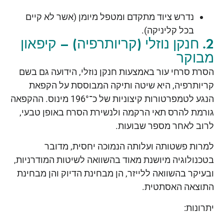
נדרש ציוד מתקדם ומטפל מיומן (אשר לא קיים
בכל קליניקה).
2. חנקן נוזלי (קריותרפיה) – קיפאון
מבוקר
הסרת סרחי עור באמצעות חנקן נוזלי, הידועה גם בשם
קריותרפיה, היא שיטה ותיקה המבוססת על הקפאת
הנגע לטמפרטורות קיצוניות של כ־196° מינוס. ההקפאה
גורמת להרס תאי הרקמה ולנשירת הסרח באופן טבעי,
לרוב לאחר מספר שבועות.
למרות פשטותה ועלותה הנמוכה יחסית, מדובר
בטכנולוגיה מיושנת מאוד בהשוואה לשיטות המודרניות,
ובעיקר בהשוואה ללייזר, הן מבחינת הדיוק והן מבחינת
התוצאה האסתטית.
יתרונות: