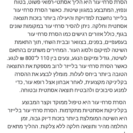
הסרת סרחי עור היא הליך אסתטי-רפואי פשוט, בטוח
ונפוץ, המתבצע במגוון שיטות. כאשר הסרת סרחי עור
בלייזר נחשבת למדויקת והיעילה ביותר בזכות תוצאה
אסתטית וחלקה. ניתן להסיר סרחי עור במקומות שונים
בגוף, כולל אזורים רגישים כמו הסרת סרחי עור
בעפעפיים, בפנים, בצוואר ובבית השחי, תוך התאמת
השיטה למיקום ולסוג העור. המחירים משתנים בהתאם
לשיטה, גודל ומיקום הנגע, ונעים בין 110 ל־800 ₪ לנגע.
כאשר הסרת סרחי עור בלייזר לרוב מספקת את התוצאה
הטובה ביותר ביחס לעלות. מומלץ לבצע את ההסרה
בקליניקה מקצועית, לאחר אבחון אצל רופא עור, כדי
למנוע סיבוכים ולהבטיח תוצאה אסתטית ובטוחה.
הסרת סרחי עור היא טיפול ממוקד וקצר המבוצע
בקליניקות אסתטיות מתקדמות. הסרת סרחי עור בלייזר
היא השיטה המומלצת ביותר בזכות דיוק גבוה, זמן
החלמה מהיר ותוצאה חלקה ללא צלקות. ההליך מתאים