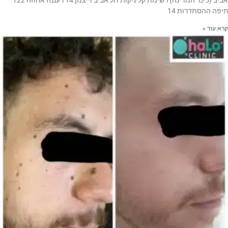
אביב (כיכר המדינה) רשימת קליניקות תל אביב וייצמן 14 רעננה אחוזה 122
חיפה ההסתדרות 14
קרא עוד »