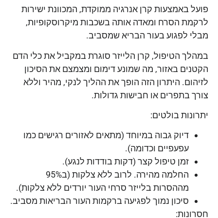
פועל באמצעות קרן אנרגיה ממוקדת, המכוונת ישירות
לרקמת הסרח ומאדה אותה בשכבות מיקרוסקופיות,
מבלי לפגוע בעור הבריא שמסביב.
במהלך הטיפול, קרן הלייזר סוגרת במקביל את כלי הדם
הקטנים באזור, מה שמונע דימום ומצמצם את הסיכון
לזיהום. היתרון הזה הופך את ההליך לנקי, מהיר וללא
צורך בתפרים או חבישות גדולות.
יתרונות בולטים:
דיוק גבוה במיוחד (מתאים לאזורים רגישים כמו
עפעפיים וכדומה).
זמן טיפול קצר (דקות בודדות לנגע).
החלמה מהירה. לרוב ללא צלקות (ב95%
מההסרות בלייזר סרחי העור יורדים ללא צלקות).
סיכון נמוך לפגיעה ברקמות העור הבריאות מסביב.
חסרונות: