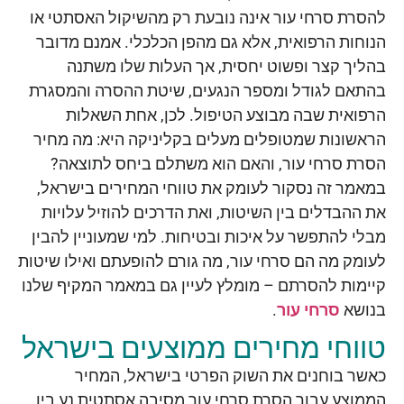
להסרת סרחי עור אינה נובעת רק מהשיקול האסתטי או
הנוחות הרפואית, אלא גם מהפן הכלכלי. אמנם מדובר
בהליך קצר ופשוט יחסית, אך העלות שלו משתנה
בהתאם לגודל ומספר הנגעים, שיטת ההסרה והמסגרת
הרפואית שבה מבוצע הטיפול. לכן, אחת השאלות
הראשונות שמטופלים מעלים בקליניקה היא: מה מחיר
הסרת סרחי עור, והאם הוא משתלם ביחס לתוצאה?
במאמר זה נסקור לעומק את טווחי המחירים בישראל,
את ההבדלים בין השיטות, ואת הדרכים להוזיל עלויות
מבלי להתפשר על איכות ובטיחות. למי שמעוניין להבין
לעומק מה הם סרחי עור, מה גורם להופעתם ואילו שיטות
קיימות להסרתם – מומלץ לעיין גם במאמר המקיף שלנו
בנושא
סרחי עור
.
טווחי מחירים ממוצעים בישראל
כאשר בוחנים את השוק הפרטי בישראל, המחיר
הממוצע עבור הסרת סרחי עור מסיבה אסתטית נע בין