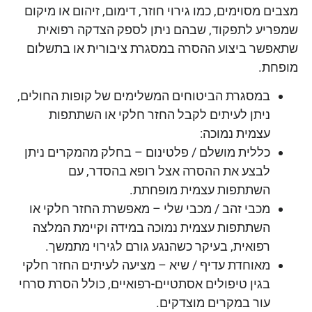
מצבים מסוימים, כמו גירוי חוזר, דימום, זיהום או מיקום
שמפריע לתפקוד, שבהם ניתן לספק הצדקה רפואית
שתאפשר ביצוע ההסרה במסגרת ציבורית או בתשלום
מופחת.
במסגרת הביטוחים המשלימים של קופות החולים,
ניתן לעיתים לקבל החזר חלקי או השתתפות
עצמית נמוכה:
כללית מושלם / פלטינום – בחלק מהמקרים ניתן
לבצע את ההסרה אצל רופא בהסדר, עם
השתתפות עצמית מופחתת.
מכבי זהב / מכבי שלי – מאפשרת החזר חלקי או
השתתפות עצמית נמוכה במידה וקיימת המלצה
רפואית, בעיקר כשהנגע גורם לגירוי מתמשך.
מאוחדת עדיף / שיא – מציעה לעיתים החזר חלקי
בגין טיפולים אסתטיים-רפואיים, כולל הסרת סרחי
עור במקרים מוצדקים.