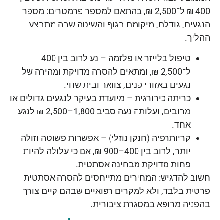
400 ₪ ל־2,500 ₪, בהתאם למספר פרמטרים: מספר
הנגעים, גודלם, מיקומם בגוף והשיטה שבה מתבצע
ההליך.
טיפול בלייזר או פלזמה – נע לרוב בין 400
ל־2,500 ₪, ומתאים להסרה מדויקת ומהירה של
נגעים באזורי פנים, צוואר ובית שחי.
כריתה כירורגית – מיועדת בעיקר לנגעים גדולים או
מרובים, ועלותה נעה סביב 1,800–2,500 ₪ לנגע
אחד.
קריותרפיה (חנקן נוזלי) – אפשרות פשוטה וזולה
יותר, לרוב בין 400–900 ₪, אם כי עלולה להיות
פחות מדויקת מבחינה אסתטית.
חשוב להדגיש: המחירים מתייחסים להסרה אסתטית
פרטית בלבד, ולא למקרים רפואיים שבהם קיים צורך
בהפניה מרופא במסגרת ציבורית.