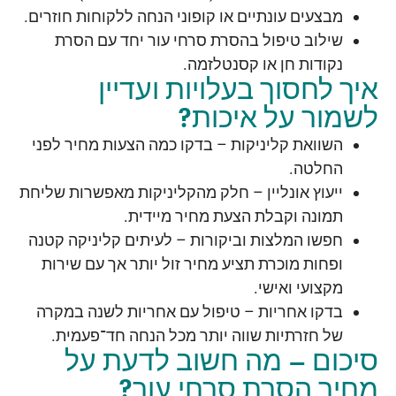
מבצעים עונתיים או קופוני הנחה ללקוחות חוזרים.
שילוב טיפול בהסרת סרחי עור יחד עם הסרת
נקודות חן או קסנטלזמה.
איך לחסוך בעלויות ועדיין
לשמור על איכות?
השוואת קליניקות – בדקו כמה הצעות מחיר לפני
החלטה.
ייעוץ אונליין – חלק מהקליניקות מאפשרות שליחת
תמונה וקבלת הצעת מחיר מיידית.
חפשו המלצות וביקורות – לעיתים קליניקה קטנה
ופחות מוכרת תציע מחיר זול יותר אך עם שירות
מקצועי ואישי.
בדקו אחריות – טיפול עם אחריות לשנה במקרה
של חזרתיות שווה יותר מכל הנחה חד־פעמית.
סיכום – מה חשוב לדעת על
מחיר הסרת סרחי עור?