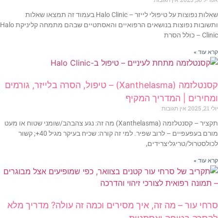
שאלות נפוצות על טיפולי לייזר – Halo Clinic בעמוד זה תמצאו שאלות
ותשובות נפוצות בנושאים הרפואיים והאסתטיים שבהם מתמחה קליניקת Halo
Clinic – כולל הסרת
קרא עוד »
קסנטלזמה (Xanthelasma) – טיפול, הסרה בלייזר, גורמים
ומחירים | המדריך המקיף
יולי 21, 2025
אין תגובות
תקציר – קסנטלזמה (Xanthelasma) מה זה: נגע צהבהב/שומני שטוח או מעט
מורם בעפעפיים – לרוב שפיר. למי זה קורה: שכיח בעיקר מגיל 40+; קשור
לכולסטרול/טריגליצרידים,
קרא עוד »
סרחי עור – מה זה, איך מסירים וכמה זה עולה? מדריך מלא