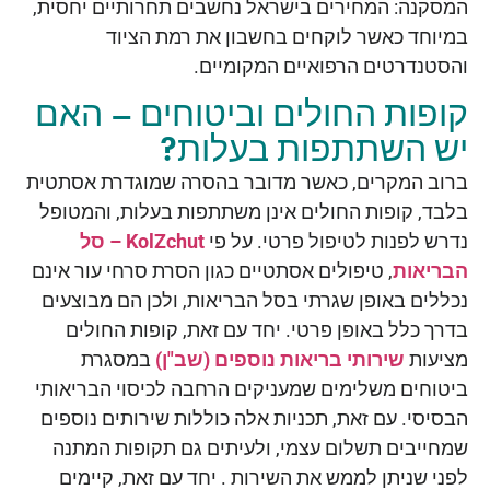
המסקנה: המחירים בישראל נחשבים תחרותיים יחסית,
במיוחד כאשר לוקחים בחשבון את רמת הציוד
והסטנדרטים הרפואיים המקומיים.
קופות החולים וביטוחים – האם
יש השתתפות בעלות?
ברוב המקרים, כאשר מדובר בהסרה שמוגדרת אסתטית
בלבד, קופות החולים אינן משתתפות בעלות, והמטופל
נדרש לפנות לטיפול פרטי. על פי
KolZchut – סל
הבריאות
,
טיפולים אסתטיים כגון הסרת סרחי עור אינם
נכללים באופן שגרתי בסל הבריאות, ולכן הם מבוצעים
בדרך כלל באופן פרטי. יחד עם זאת, קופות החולים
מציעות
שירותי בריאות נוספים (שב"ן)
במסגרת
ביטוחים משלימים שמעניקים הרחבה לכיסוי הבריאותי
הבסיסי. עם זאת, תכניות אלה כוללות שירותים נוספים
שמחייבים תשלום עצמי, ולעיתים גם תקופות המתנה
לפני שניתן לממש את השירות
. יחד עם זאת, קיימים