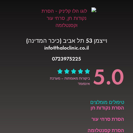
וייצמן 53 תל אביב (כיכר המדינה)
info@haloclinic.co.il
0723975225
5.0
ביקורות מאומתות – מערכת
אינפומד
טיפולים מומלצים
הסרת נקודות חן
הסרת סרחי עור
הסרת קסנטלזמה