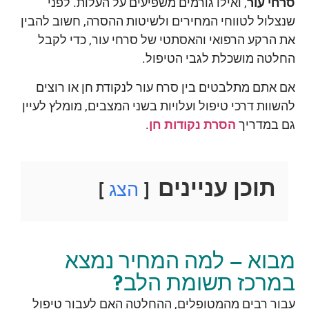
סרחי עור
, ואילו גורמים משפיעים על העלות. לפני
שנצלול לטווחי המחירים ולשיטות ההסרה, חשוב להבין
את הרקע הרפואי והאסתטי של סרחי עור, כדי לקבל
החלטה מושכלת לגבי הטיפול.
אם אתם מתלבטים בין סרח עור לנקודת חן או רוצים
להשוות דרכי טיפול ועלויות בשני המצבים, מומלץ לעיין
גם במדריך
הסרת נקודות חן
.
תוכן עניינים
הצג
מבוא – למה המחיר נמצא
במרכז תשומת הלב?
עבור רבים מהמטופלים, ההחלטה האם לעבור טיפול