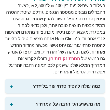
העלות בישראל נעה בין 400 ₪ ל־2,500 ₪, כאשר
ההבדלים נובעים ממספר הנגעים, גודלם, שיטת ההסרה
וניסיון הגורם המטפל. חשוב להבין שמחיר גבוה אינו
תמיד מבטיח תוצאה טובה יותר, ולכן כדאי לבחור
במסגרת מקצועית עם ניסיון מוכח, ציוד מתקדם ושקיפות
לגבי אחריות. ב־Halo Clinic אנחנו מציעים טיפול בלייזר
להסרת סרחי עור, עם יחס אישי, מכשור מהדור החדש
ואחריות לשנה במקרה של חזרתיות. ואם תרצו להעמיק
גם בנושא של
הסרת נקודות חן
, תוכלו לקרוא את
המדריך המלא שלנו שיעניק לכם תמונה רחבה יותר על
אפשרויות הטיפול והמחירים.
כמה עולה להסיר סרחי עור בלייזר?
מה משפיע הכי הרבה על המחיר?