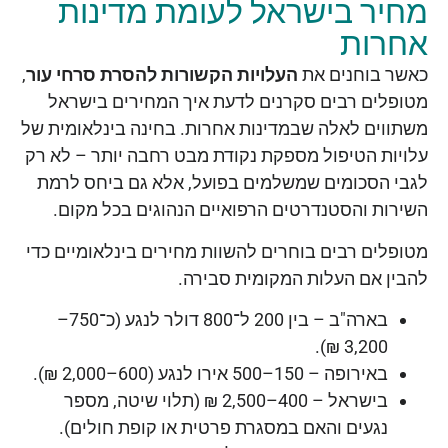
מחיר בישראל לעומת מדינות
אחרות
כאשר בוחנים את
העלויות הקשורות להסרת סרחי עור
,
מטופלים רבים סקרנים לדעת איך המחירים בישראל
משתווים לאלה שבמדינות אחרות. בחינה בינלאומית של
עלויות הטיפול מספקת נקודת מבט רחבה יותר – לא רק
לגבי הסכומים שמשלמים בפועל, אלא גם ביחס לרמת
השירות והסטנדרטים הרפואיים הנהוגים בכל מקום.
מטופלים רבים בוחרים להשוות מחירים בינלאומיים כדי
להבין אם העלות המקומית סבירה.
בארה"ב – בין 200 ל־800 דולר לנגע (כ־750–
3,200 ₪).
באירופה – 150–500 אירו לנגע (600–2,000 ₪).
בישראל – 400–2,500 ₪ (תלוי שיטה, מספר
נגעים והאם במסגרת פרטית או קופת חולים).