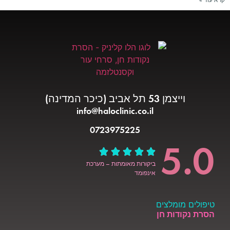
וייצמן 53 תל אביב (כיכר המדינה)
info@haloclinic.co.il
0723975225
5.0
ביקורות מאומתות – מערכת
אינפומד
טיפולים מומלצים
הסרת נקודות חן