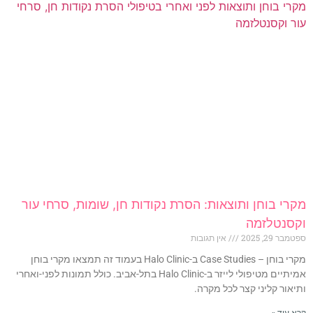
מקרי בוחן ותוצאות: הסרת נקודות חן, שומות, סרחי עור
וקסנטלזמה
ספטמבר 29, 2025
אין תגובות
מקרי בוחן – Case Studies ב-Halo Clinic בעמוד זה תמצאו מקרי בוחן
אמיתיים מטיפולי לייזר ב-Halo Clinic בתל-אביב. כולל תמונות לפני-ואחרי
ותיאור קליני קצר לכל מקרה.
קרא עוד »