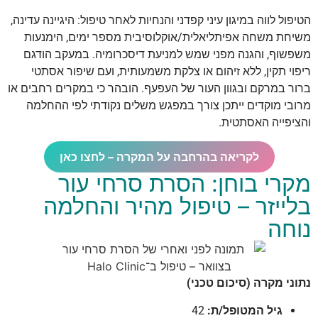
הטיפול לווה במיגון עיני קפדני והנחיות לאחר טיפול: היגיינה עדינה,
משיחת משחה אפיתליאלית/אוקלוסיבית מספר ימים, הימנעות
משפשוף, והגנה מפני שמש למניעת דיסכרומיה. במעקב הודגם
ריפוי תקין, ללא זיהום או צלקת משמעותית, ועם שיפור אסתטי
ברור במרקם ובגוון העור של העפעף. הובהר כי במקרים רחבים או
מרובי מוקדים ייתכן צורך במפגש משלים נקודתי לפי ההחלמה
והציפייה האסתטית.
לקריאה בהרחבה על המקרה – לחצו כאן
מקרי בוחן: הסרת סרחי עור
בלייזר – טיפול מהיר והחלמה
נוחה
נתוני מקרה (סיכום טכני)
גיל המטופל/ת:
42