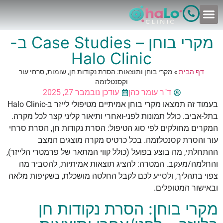
לתוכן
מקרי בוחן – Case Studies ב-
Halo Clinic
דף הבית
»
מקרי בוחן ותוצאות: הסרת נקודות חן, שומות, סרחי עור
וקסנטלזמה
ד"ר עומר כהן
עודכן נובמבר 27, 2025
בעמוד זה תמצאו מקרי בוחן אמיתיים מטיפולי לייזר ב-Halo Clinic
בתל-אביב. כולל תמונות לפני-ואחרי ותיאור קליני קצר לכל מקרה.
המקרים מחולקים לפי סוג הטיפול: הסרת נקודות חן, הסרת סרחי
עור והסרת קסנטלזמה. בכל כרטיס מקרה מוצגים המצב
ההתחלתי, מה בוצע בפועל (כולל קווי המתאר של פרמטרי הלייזר),
והחלמה/מעקב. המטרה: להציג תוצאות אמיתיות, להסביר מה
צפוי בתהליך, ולסייע לכם לקבל החלטה מושכלת, בשקיפות מלאה
ובאישור המטופלים.
מקרי בוחן: הסרת נקודות חן