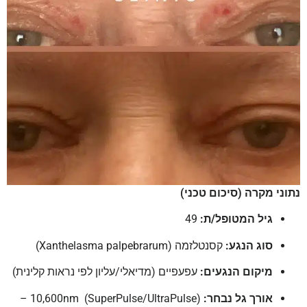
נתוני מקרה (סיכום טכני)
גיל המטופל/ת:
49
סוג הנגע:
קסנטלזמה (Xanthelasma palpebrarum)
מיקום הנגעים:
עפעפיים (מדיאלי/עליון לפי נראות קלינית)
אורך גל נבחר:
10,600nm (SuperPulse/UltraPulse) –