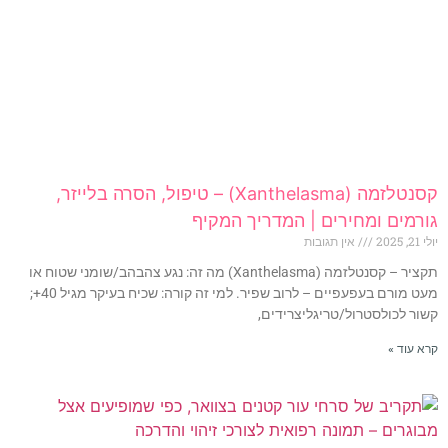
קסנטלזמה (Xanthelasma) – טיפול, הסרה בלייזר,
גורמים ומחירים | המדריך המקיף
יולי 21, 2025
אין תגובות
תקציר – קסנטלזמה (Xanthelasma) מה זה: נגע צהבהב/שומני שטוח או
מעט מורם בעפעפיים – לרוב שפיר. למי זה קורה: שכיח בעיקר מגיל 40+;
קשור לכולסטרול/טריגליצרידים,
קרא עוד »