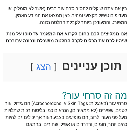
בין אם אתם שוקלים להסיר סרח עור בבית (אשר לא מומלץ), או
מעדיפים טיפול מקצועי ומהיר. כאן תמצאו את המידע האמין,
המפורט והמעודכן ביותר לקבלת החלטה נכונה.
אנו ממליצים לכם בחום לקרוא את המאמר עד סופו על מנת
שיהיו לכם את הכלים לקבל החלטה מושכלת ונכונה עבורכם.
תוכן עניינים
הצג
מה זה סרחי עור?
סרחי עור (באנגלית: Skin Tags או Acrochordons) הם גידולי עור
קטנים, שפירים (לא ממאירים), הנראים כמו בליטות רכות שתלויות
מעל פני העור. לרוב, הם מופיעים בצבע העור אך יכולים גם להיות
כהים יותר, חומים, ורדרדים או אפילו שחורים. בהתאם