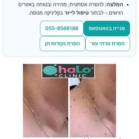
המלצה:
להסרה אסתטית, מהירה ובטוחה באזורים
רגישים – לבחור
טיפול לייזר
בקליניקה מנוסה.
פנייה בוואטסאפ
055-9566188
הסרת סרחי עור
הסרת נקודות חן