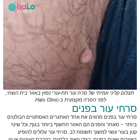
תצלום קליני אמיתי של סרח עור תת-עורי נפוץ באזור בית השחי,
לפני הסרה מקצועית ב-Halo Clinic.
סרחי עור בפנים
סרחי עור בפנים מהווים את אחד האתגרים האסתטיים הבולטים
ביותר – מאחר והפנים הם האזור החשוף ביותר בגוף, וכל שינוי
קטן בעור עשוי למשוך תשומת לב. סרחי עור עלולים להופיע
באזורים שונים בפנים: בצדי האף, בלחיים, בקרבת העיניים או קו