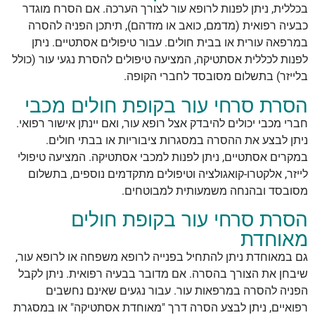
בכללית, ניתן לפנות לרופא עור לצורך הערכה. אם הסרח מוגדר
כבעיה רפואית (מדמם, כואב או מזדהם), תיתכן הפניה להסרה
במרפאה עורית או בבית חולים. עבור טיפולים אסתטיים. ניתן
לפנות לכללית אסתטיקה, המציעה טיפולים להסרת נגעי עור (כולל
בלייזר) בתשלום מסובסד לחברי הקופה.
הסרת סרחי עור בקופת חולים מכבי
חברי מכבי יכולים להיבדק אצל רופא עור, ואם יינתן אישור רפואי.
ניתן לבצע את ההסרה במסגרות ציבוריות או בבתי חולים.
במקרים אסתטיים, ניתן לפנות למכבי אסתטיקה. המציעה טיפולי
לייזר, אלקטרו-קואגולציה וטיפולים מתקדמים נוספים, בתשלום
מסובסד ובהנחה משמעותית למבוטחים.
הסרת סרחי עור בקופת חולים
מאוחדת
גם במאוחדת ניתן להתחיל בפנייה לרופא משפחה או לרופא עור,
שיבחן את הצורך בהסרה. אם מדובר בבעיה רפואית. ניתן לקבל
הפניה להסרה במרפאות עור. עבור נגעים שאינם נחשבים
רפואיים, ניתן לבצע הסרה דרך "מאוחדת אסתטיקה" או במסגרת