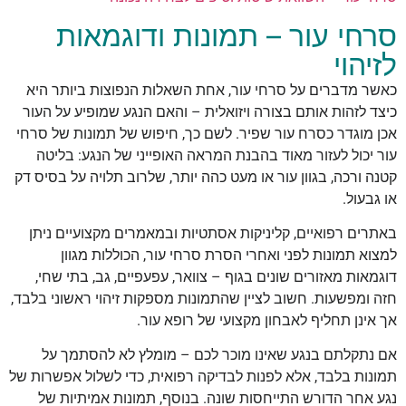
סרחי עור – תמונות ודוגמאות
לזיהוי
כאשר מדברים על סרחי עור, אחת השאלות הנפוצות ביותר היא
כיצד לזהות אותם בצורה ויזואלית – והאם הנגע שמופיע על העור
אכן מוגדר כסרח עור שפיר. לשם כך, חיפוש של תמונות של סרחי
עור יכול לעזור מאוד בהבנת המראה האופייני של הנגע: בליטה
קטנה ורכה, בגוון עור או מעט כהה יותר, שלרוב תלויה על בסיס דק
או גבעול.
באתרים רפואיים, קליניקות אסתטיות ובמאמרים מקצועיים ניתן
למצוא תמונות לפני ואחרי הסרת סרחי עור, הכוללות מגוון
דוגמאות מאזורים שונים בגוף – צוואר, עפעפיים, גב, בתי שחי,
חזה ומפשעות. חשוב לציין שהתמונות מספקות זיהוי ראשוני בלבד,
אך אינן תחליף לאבחון מקצועי של רופא עור.
אם נתקלתם בנגע שאינו מוכר לכם – מומלץ לא להסתמך על
תמונות בלבד, אלא לפנות לבדיקה רפואית, כדי לשלול אפשרות של
נגע אחר הדורש התייחסות שונה. בנוסף, תמונות אמיתיות של