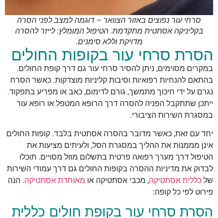
סרחי עור נפוצים באזור הצוואר – דוגמה למצב לפני הסרה
בקליניקה אסתטית מתקדמת. הטיפול המומלץ: לייזר להסרה
מדויקת וללא סימנים.
הסרת סרחי עור בקופות החולים
במקרים מסוימים, ניתן להסיר סרחי עור גם דרך קופת החולים.
בהתאם להנחיות רפואיות וסיבות קליניות מוצדקות. כאשר הסרח
נגרם על ידי חיכוך מתמשך, גורם לדימום, כאב או מפריע בתפקוד.
ייתכן שתתקבל הפניה להסרה דרך הרופא המטפל או רופא עור
במסגרת השירות הציבורי.
יחד עם זאת, כאשר מדובר בהסרה אסתטית בלבד. קופות החולים
אינן מממנות את ההליך במסגרת הסל, ולעיתים מציעות את
הטיפול דרך מערך רפואה פרטית בתשלום מוזל מסויים.
תוכלו
לבדוק את מדיניות ההסרה בקופות החולים גם דרך עמודי השירות
של
כללית אסתטיקה
,
מכבי אסתטיקה
או
מאוחדת אסתטיקה
.
הנה
פירוט לפי כל קופה:
הסרת סרחי עור בקופת חולים כללית