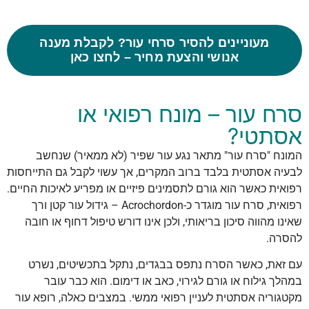
מעוניינים להסיר סרחי עור? לקבלת מענה
אנושי והצעת מחיר – לחצו כאן
סרח עור – מונח רפואי או
אסתטי?
המונח "סרח עור" מתאר נגע עור שפיר (לא ממאיר) שנחשב
לבעיה אסתטית בלבד ברוב המקרים, אך עשוי לקבל גם התייחסות
רפואית כאשר הוא גורם לתסמינים פיזיים או מפריע לאיכות החיים.
רפואית, סרח עור מוגדר כ-Acrochordon – גידול עור קטן ורך
שאינו מהווה סיכון בריאותי, ולכן אינו דורש טיפול דחוף או חובה
להסרה.
עם זאת, כאשר הסרח נתפס בבגדים, נתקל בתכשיטים, נשרט
במהלך גילוח או גורם לגירוי, כאב או דימום. הוא כבר עובר
מקטגוריה אסתטית לעניין רפואי ממשי. במצבים כאלה, רופא עור