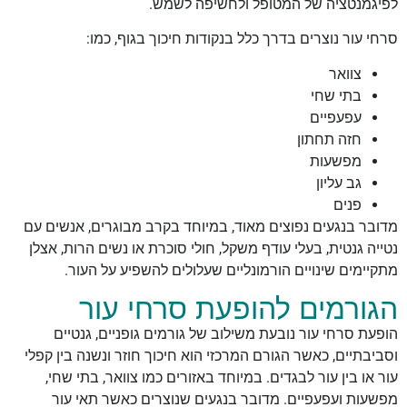
לפיגמנטציה של המטופל ולחשיפה לשמש.
סרחי עור נוצרים בדרך כלל בנקודות חיכוך בגוף, כמו:
צוואר
בתי שחי
עפעפיים
חזה תחתון
מפשעות
גב עליון
פנים
מדובר בנגעים נפוצים מאוד, במיוחד בקרב מבוגרים, אנשים עם
נטייה גנטית, בעלי עודף משקל, חולי סוכרת או נשים הרות, אצלן
מתקיימים שינויים הורמונליים שעלולים להשפיע על העור.
הגורמים להופעת סרחי עור
הופעת סרחי עור נובעת משילוב של גורמים גופניים, גנטיים
וסביבתיים, כאשר הגורם המרכזי הוא חיכוך חוזר ונשנה בין קפלי
עור או בין עור לבגדים. במיוחד באזורים כמו צוואר, בתי שחי,
מפשעות ועפעפיים. מדובר בנגעים שנוצרים כאשר תאי עור