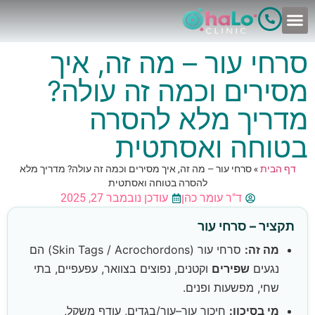
לתוכן
סרחי עור – מה זה, איך
מסירים וכמה זה עולה?
מדריך מלא להסרה
בטוחה ואסתטית
דף הבית
»
סרחי עור – מה זה, איך מסירים וכמה זה עולה? מדריך מלא
להסרה בטוחה ואסתטית
ד"ר עומר כהן
עודכן נובמבר 27, 2025
תקציר – סרחי עור
מה זה:
סרחי עור (Skin Tags / Acrochordons) הם
נגעים
שפירים
וקטנים, נפוצים בצוואר, עפעפיים, בתי
שחי, מפשעות ופנים.
מי בסיכון:
חיכוך עור–עור/בגדים, עודף משקל,